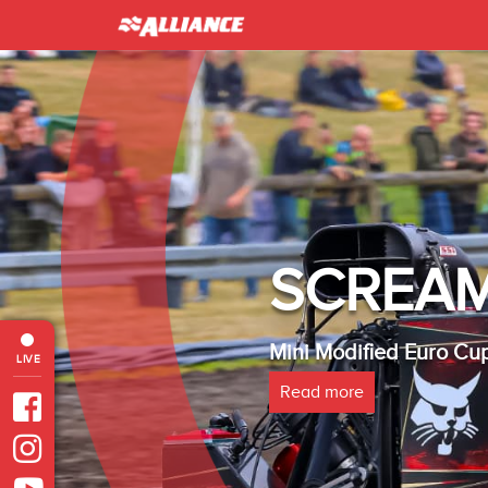
INTER 
Heavy Modified Euro
LIVE
Read more