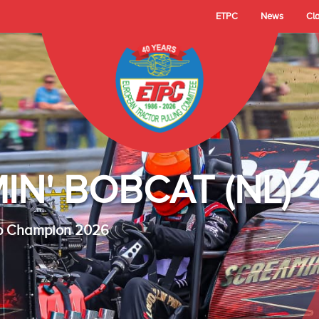
ETPC
News
Cl
- TECHNO LAMBAD
 Cup Champion 2025