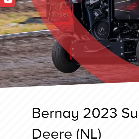
Bernay 2023 Sup
Deere (NL)